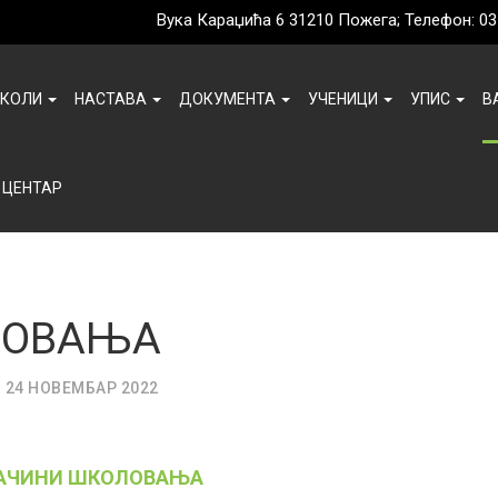
Вука Караџића 6 31210 Пожега; Телефон: 03
ШКОЛИ
НАСТАВА
ДОКУМЕНТА
УЧЕНИЦИ
УПИС
В
 ЦЕНТАР
ЛОВАЊА
24 НОВЕМБАР 2022
АЧИНИ ШКОЛОВАЊА