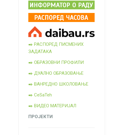
✒️ РАСПОРЕД ПИСМЕНИХ
ЗАДАТАКА
✒️ ОБРАЗОВНИ ПРОФИЛИ
✒️ ДУАЛНО ОБРАЗОВАЊЕ
✒️ ВАНРЕДНО ШКОЛОВАЊЕ
✒️ CeSaTeh
✒️ ВИДЕО МАТЕРИЈАЛ
ПРОЈЕКТИ