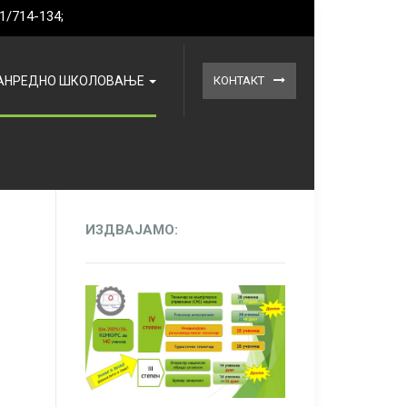
1/714-134;
АНРЕДНО ШКОЛОВАЊЕ
КОНТАКТ
ИЗДВАЈАМО: