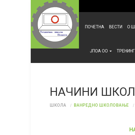
ПОЧЕТНА
ВЕСТИ
О 
ЈПОА ОО
ТРЕНИНГ
НАЧИНИ ШКО
ШКОЛА
ВАНРЕДНО ШКОЛОВАЊЕ
Н