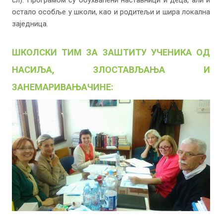
остало особље у школи, као и родитељи и шира локална
заједница.
ШКОЛСКИ ТИМ ЗА ЗАШТИТУ УЧЕНИКА ОД
НАСИЉА, ЗЛОСТАВЉАЊА И
ЗАНЕМАРИВАЊАЧИНЕ: