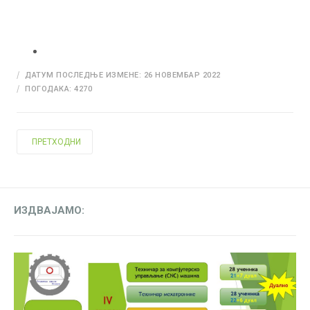
ДАТУМ ПОСЛЕДЊЕ ИЗМЕНЕ: 26 НОВЕМБАР 2022
ПОГОДАКА: 4270
ПРЕТХОДНИ ЧЛАНАК: ПРОЈЕКАТ "ШКОЛА БЕЗ НАСИЉА"
ПРЕТХОДНИ
ИЗДВАЈАМО: