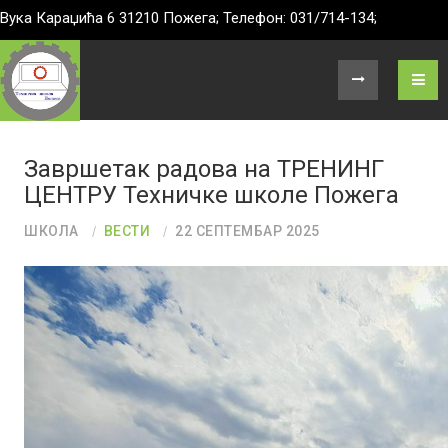
Вука Караџића 6 31210 Пожега; Телефон: 031/714-134;
Завршетак радова на ТРЕНИНГ
ЦЕНТРУ Техничке школе Пожега
ШКОЛА
ВЕСТИ
22 СЕПТЕМБАР 2025