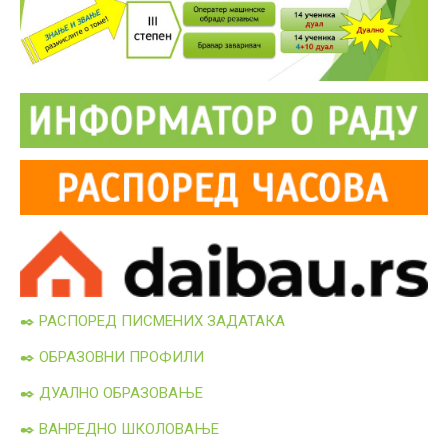
✒️ РАСПОРЕД ПИСМЕНИХ ЗАДАТАКА
✒️ ОБРАЗОВНИ ПРОФИЛИ
✒️ ДУАЛНО ОБРАЗОВАЊЕ
✒️ ВАНРЕДНО ШКОЛОВАЊЕ