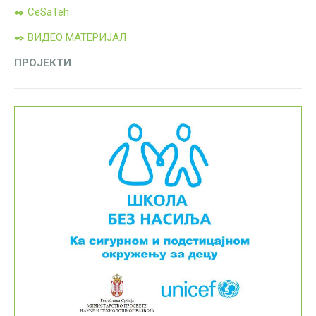
✒️ CeSaTeh
✒️ ВИДЕО МАТЕРИЈАЛ
ПРОЈЕКТИ