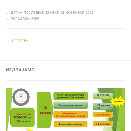
ДАТУМ ПОСЛЕДЊЕ ИЗМЕНЕ: 25 НОВЕМБАР 2022
ПОГОДАКА: 3300
СЛЕДЕЋИ ЧЛАНАК: ПОМОЋНО - ТЕХНИЧКО ОСОБЉЕ
СЛЕДЕЋИ
ИЗДВАЈАМО: