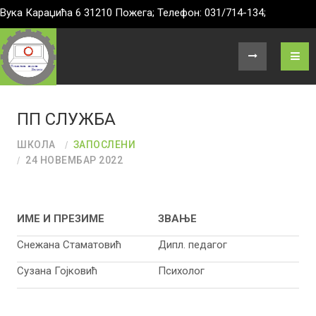
Вука Караџића 6 31210 Пожега; Телефон: 031/714-134;
ПП СЛУЖБА
ШКОЛА
ЗАПОСЛЕНИ
24 НОВЕМБАР 2022
ИМЕ И ПРЕЗИМЕ
ЗВАЊЕ
Снежана Стаматовић
Дипл. педагог
Сузана Гојковић
Психолог