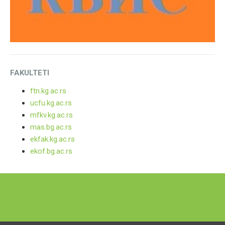
FAKULTETI
ftn.kg.ac.rs
ucfu.kg.ac.rs
mfkv.kg.ac.rs
mas.bg.ac.rs
ekfak.kg.ac.rs
ekof.bg.ac.rs