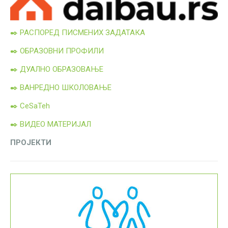
✒️ РАСПОРЕД ПИСМЕНИХ ЗАДАТАКА
✒️ ОБРАЗОВНИ ПРОФИЛИ
✒️ ДУАЛНО ОБРАЗОВАЊЕ
✒️ ВАНРЕДНО ШКОЛОВАЊЕ
✒️ CeSaTeh
✒️ ВИДЕО МАТЕРИЈАЛ
ПРОЈЕКТИ