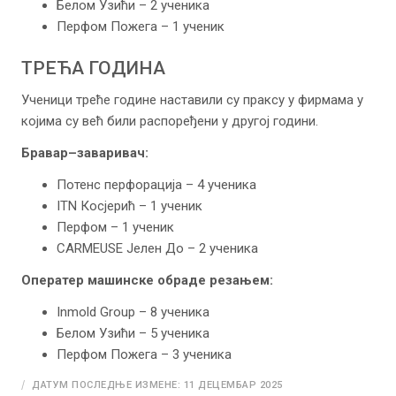
Белом Узићи – 2 ученика
Перфом Пожега – 1 ученик
ТРЕЋА ГОДИНА
Ученици треће године наставили су праксу у фирмама у
којима су већ били распоређени у другој години.
Бравар–заваривач:
Потенс перфорација – 4 ученика
ITN Косјерић – 1 ученик
Перфом – 1 ученик
CARMEUSE Јелен До – 2 ученика
Оператер машинске обраде резањем:
Inmold Group – 8 ученика
Белом Узићи – 5 ученика
Перфом Пожега – 3 ученика
ДАТУМ ПОСЛЕДЊЕ ИЗМЕНЕ: 11 ДЕЦЕМБАР 2025