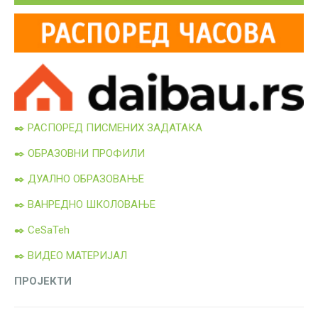
✒️ РАСПОРЕД ПИСМЕНИХ ЗАДАТАКА
✒️ ОБРАЗОВНИ ПРОФИЛИ
✒️ ДУАЛНО ОБРАЗОВАЊЕ
✒️ ВАНРЕДНО ШКОЛОВАЊЕ
✒️ CeSaTeh
✒️ ВИДЕО МАТЕРИЈАЛ
ПРОЈЕКТИ