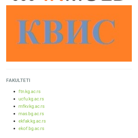
FAKULTETI
ftn.kg.ac.rs
ucfu.kg.ac.rs
mfkv.kg.ac.rs
mas.bg.ac.rs
ekfak.kg.ac.rs
ekof.bg.ac.rs