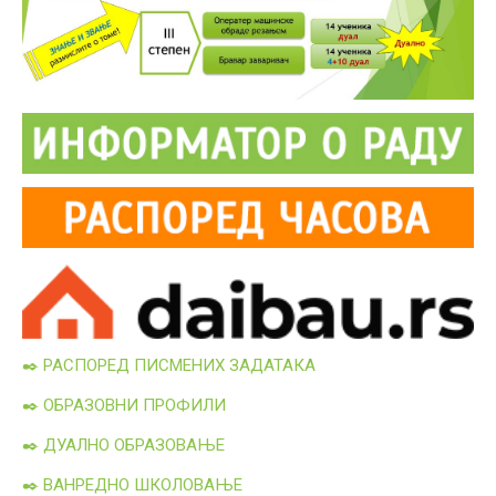
✒️ РАСПОРЕД ПИСМЕНИХ ЗАДАТАКА
✒️ ОБРАЗОВНИ ПРОФИЛИ
✒️ ДУАЛНО ОБРАЗОВАЊЕ
✒️ ВАНРЕДНО ШКОЛОВАЊЕ