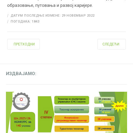
образовање, путовања и развој каријере.
ДАТУМ ПОСЛЕДЊЕ ИЗМЕНЕ: 29 НОВЕМБАР 2022
ПОГОДАКА: 1843
ПРЕТХОДНИ ЧЛАНАК: ЗАХВАЛНИЦA ТЕХНИЧКОЈ ШКОЛИ
СЛЕДЕЋИ ЧЛАНАК
ПРЕТХОДНИ
СЛЕДЕЋИ
ИЗДВАЈАМО: