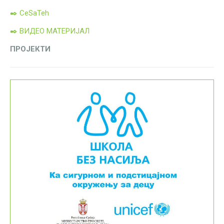
✒️ CeSaTeh
✒️ ВИДЕО МАТЕРИЈАЛ
ПРОЈЕКТИ